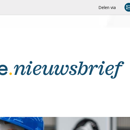
Delen via