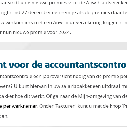
jaar vindt u de nieuwe premies voor de Anw-hiaatverzeke
ijgt rond 22 december een seintje als de premies daar t
 Uw werknemers met een Anw-hiaatverzekering krijgen ron
er hun nieuwe premie voor 2024.
ht voor de accountantscontro
ntantscontrole een jaaroverzicht nodig van de premie p
ens? U kunt hiervan in uw salarispakket een uitdraai m
pakket hoe dit werkt. Of ga naar de Mijn-omgeving van d
ie per werknemer
. Onder ‘Facturen’ kunt u met de knop ‘
den.