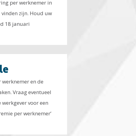
ring per werknemer in
e vinden zijn. Houd uw
d 18 januari
le
er werknemer en de
aken. Vraag eventueel
e werkgever voor een
Premie per werknemer’