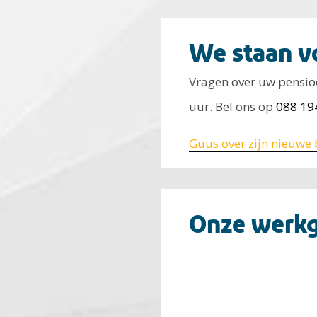
We staan vo
Vragen over uw pensioe
uur. Bel ons op
088 19
Guus over zijn nieuwe 
Onze werkg