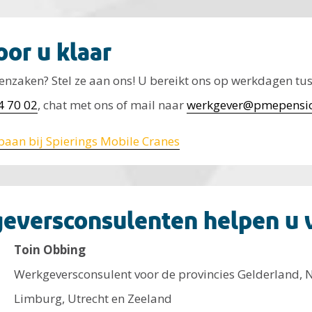
or u klaar
nzaken? Stel ze aan ons! U bereikt ons op werkdagen tus
4 70 02
, chat met ons of mail naar
werkgever@pmepensio
baan bij Spierings Mobile Cranes
eversconsulenten helpen u 
Toin Obbing
Werkgeversconsulent voor de provincies Gelderland, 
Limburg, Utrecht en Zeeland