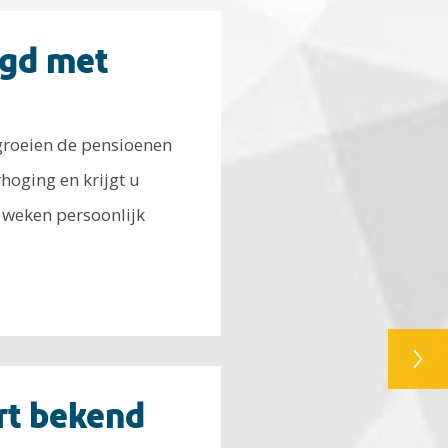
gd met
groeien de pensioenen
hoging en krijgt u
weken persoonlijk
rt bekend