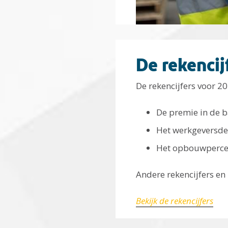
De rekencij
De rekencijfers voor 20
De premie in de ba
Het werkgeversde
Het opbouwpercen
Andere rekencijfers en
Bekijk de rekencijfers