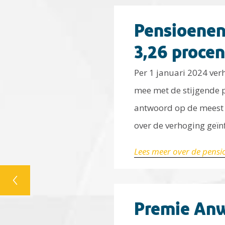
Pensioenen
3,26 procen
Per 1 januari 2024 ve
mee met de stijgende p
antwoord op de meest 
over de verhoging geï
Lees meer over de pens
Premie Anw