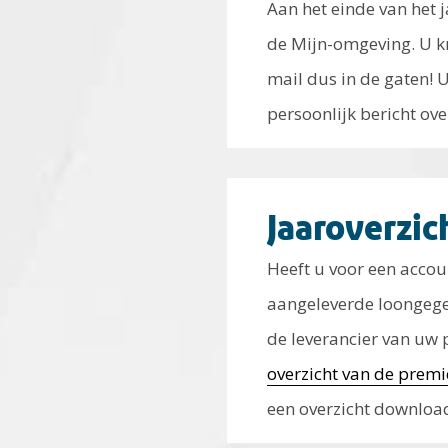
Aan het einde van het 
de Mijn-omgeving. U kr
mail dus in de gaten!
persoonlijk bericht ov
Jaaroverzic
Heeft u voor een accou
aangeleverde loongegev
de leverancier van uw 
overzicht van de prem
een overzicht downloa