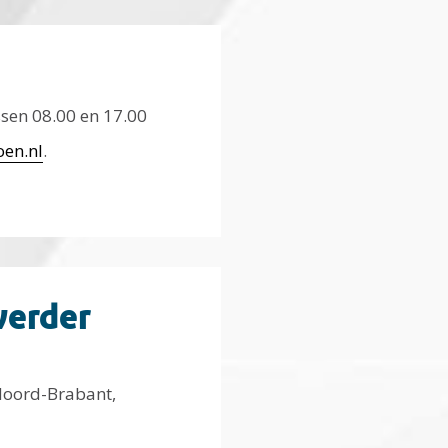
sen 08.00 en 17.00
en.nl
.
verder
Noord-Brabant,