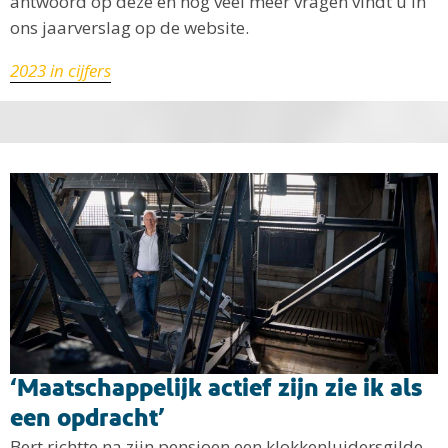
antwoord op deze en nog veel meer vragen vindt u in
ons jaarverslag op de website.
2023 in cijfers
‘Maatschappelijk actief zijn zie ik als
een opdracht’
Bert richtte na zijn pensioen een klokkenluidersgilde