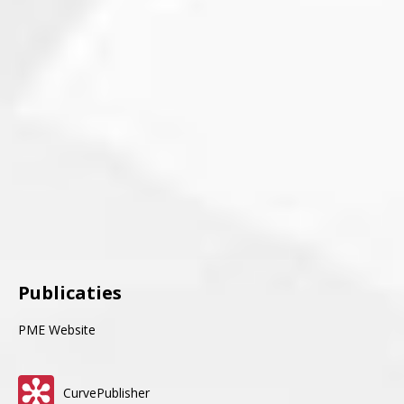
Publicaties
PME Website
CurvePublisher