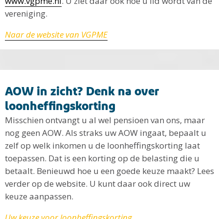
www.vgpme.nl
. U ziet daar ook hoe u lid wordt van de
vereniging.
Naar de website van VGPME
AOW in zicht? Denk na over
loonheffingskorting
Misschien ontvangt u al wel pensioen van ons, maar
nog geen AOW. Als straks uw AOW ingaat, bepaalt u
zelf op welk inkomen u de loonheffingskorting laat
toepassen. Dat is een korting op de belasting die u
betaalt. Benieuwd hoe u een goede keuze maakt? Lees
verder op de website. U kunt daar ook direct uw
keuze aanpassen.
Uw keuze voor loonheffingskorting