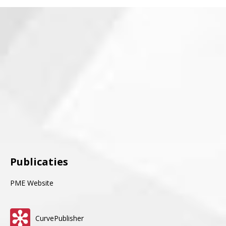
Publicaties
PME Website
CurvePublisher