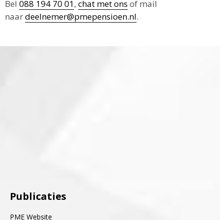
Bel
088 194 70 01
,
chat met ons
of mail
naar
deelnemer@pmepensioen.nl
.
Publicaties
PME Website