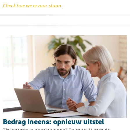
Check hoe we ervoor staan
Bedrag ineens: opnieuw uitstel