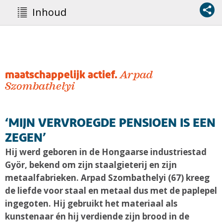
Inhoud
maatschappelijk actief.
­Arpad
Szombathelyi
‘MIJN ­VERVROEGDE PENSIOEN IS EEN
ZEGEN’
Hij werd geboren in de Hongaarse industriestad
Györ, bekend om zijn staalgieterij en zijn
metaalfabrieken. Arpad Szombathelyi (67) kreeg
de liefde voor staal en metaal dus met de paplepel
ingegoten. Hij gebruikt het materiaal als
kunstenaar én hij verdiende zijn brood in de