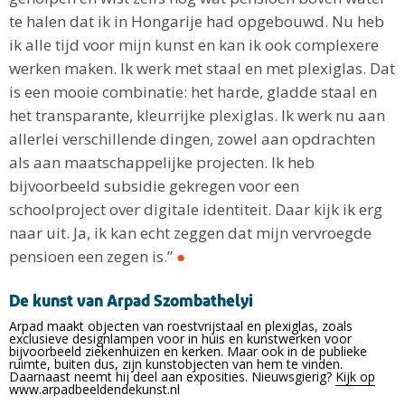
te halen dat ik in Hongarije had opgebouwd. Nu heb
ik alle tijd voor mijn kunst en kan ik ook complexere
werken maken. Ik werk met staal en met plexiglas. Dat
is een mooie combinatie: het harde, gladde staal en
het transparante, kleurrijke plexiglas. Ik werk nu aan
allerlei verschillende dingen, zowel aan opdrachten
als aan maatschappelijke projecten. Ik heb
bijvoorbeeld subsidie gekregen voor een
schoolproject over digitale identiteit. Daar kijk ik erg
naar uit. Ja, ik kan echt zeggen dat mijn vervroegde
pensioen een zegen is.”
●
De kunst van Arpad Szombathelyi
Arpad maakt objecten van roestvrijstaal en plexiglas, zoals
exclusieve designlampen voor in huis en kunstwerken voor
bijvoorbeeld ziekenhuizen en kerken. Maar ook in de publieke
ruimte, buiten dus, zijn kunstobjecten van hem te vinden.
Daarnaast neemt hij deel aan exposities. Nieuwsgierig?
Kijk op
www.arpadbeeldendekunst.nl