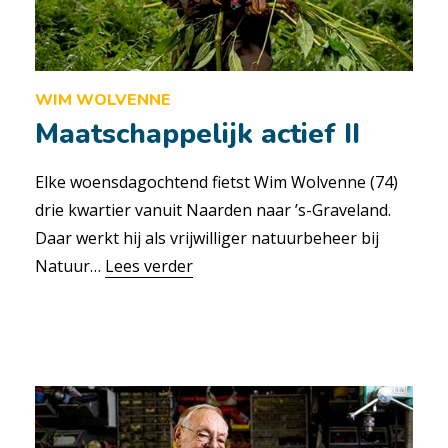
WIM WOLVENNE
Maatschappelijk actief II
Elke woensdagochtend fietst Wim Wolvenne (74)
drie kwartier vanuit Naarden naar ’s-Graveland.
Daar werkt hij als vrijwilliger natuur­beheer bij
Natuur…
Lees verder