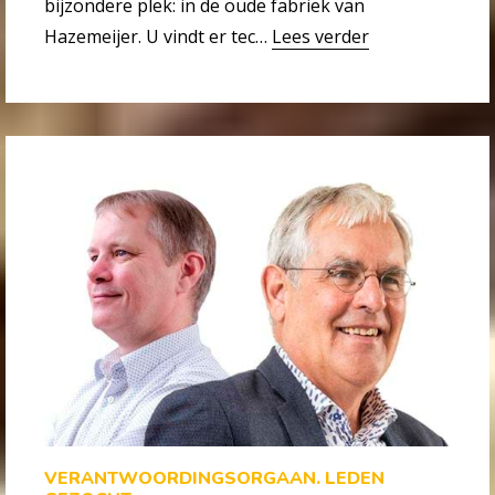
bijzondere plek: in de oude fabriek van
Hazemeijer. U vindt er tec…
Lees verder
VERANTWOORDINGSORGAAN. LEDEN