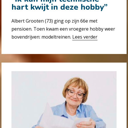
hart kwijt in deze hobby”
Albert Grooten (73) ging op zijn 66e met
pensioen. Toen kwam een vroegere hobby weer
bovendrijven: model­treinen.
Lees verder