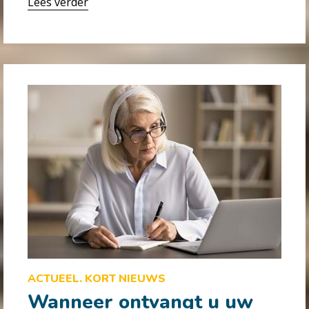
Lees verder
ACTUEEL. KORT NIEUWS
Wanneer ontvangt u uw