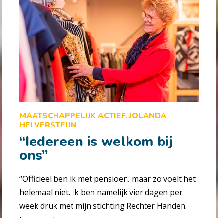
MAATSCHAPPELIJK ACTIEF. JOLANDA
HELVERSTEIJN
“Iedereen is welkom bij
ons”
“Officieel ben ik met pensioen, maar zo voelt het
helemaal niet. Ik ben namelijk vier dagen per
week druk met mijn stichting Rechter Handen.