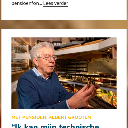
pensioenfon…
Lees verder
MET PENSIOEN. ALBERT GROOTEN
“Ik kan mijn technische