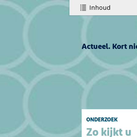
Inhoud
Actueel. Kort n
ONDERZOEK
Zo kijkt u