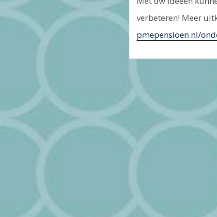
Met uw ideeën kunnen
verbeteren! Meer uit
pmepensioen.nl/ond