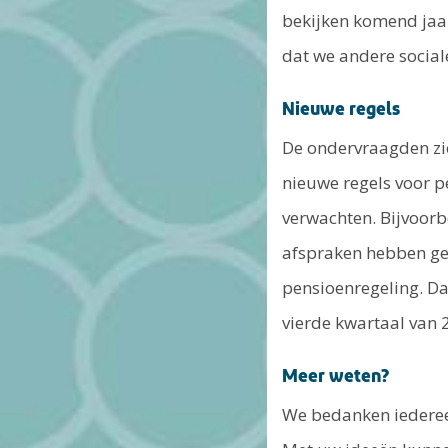
bekijken komend jaar
dat we andere social
Nieuwe regels
De ondervraagden zi
nieuwe regels voor p
verwachten. Bijvoorbe
afspraken hebben ge
pensioenregeling. Da
vierde kwartaal van 
Meer weten?
We bedanken iederee