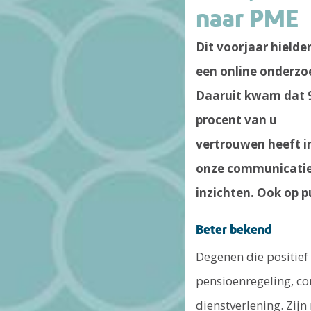
naar PME
Dit voorjaar hielde
een online onderzo
Daaruit kwam dat 
procent van u
vertrouwen heeft i
onze communicatie.
inzichten. Ook op p
Beter bekend
Degenen die positief
pensioenregeling, co
dienstverlening. Zijn