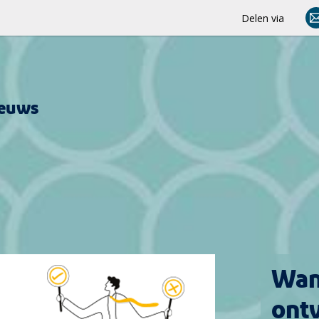
Delen via
ieuws
Wan
ont