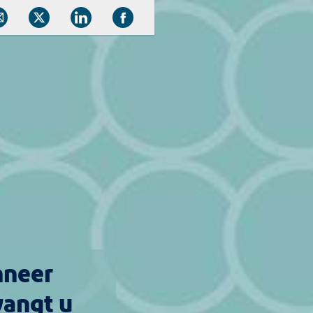
neer
vangt u