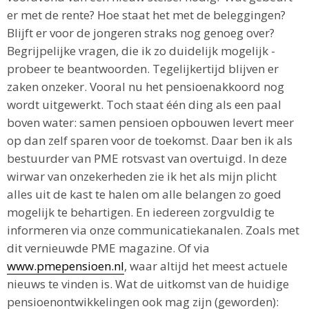
er met de rente? Hoe staat het met de beleggingen?
Blijft er voor de jongeren straks nog genoeg over?
Begrijpelijke vragen, die ik zo duidelijk mogelijk -
probeer te beantwoorden. Tegelijkertijd blijven er
zaken onzeker. Vooral nu het pensioenakkoord nog
wordt uitgewerkt. Toch staat één ding als een paal
boven water: samen pensioen opbouwen levert meer
op dan zelf sparen voor de toekomst. Daar ben ik als
bestuurder van PME rotsvast van overtuigd. In deze
wirwar van onzekerheden zie ik het als mijn plicht
alles uit de kast te halen om alle belangen zo goed
mogelijk te behartigen. En iedereen zorgvuldig te
informeren via onze communicatiekanalen. Zoals met
dit vernieuwde PME magazine. Of via
www.pmepensioen.nl
, waar altijd het meest actuele
nieuws te vinden is. Wat de uitkomst van de huidige
pensioenontwikkelingen ook mag zijn (geworden):