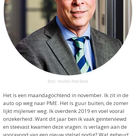
foto: michel heerkens
Het is een maandagochtend in november. Ik zit in de
auto op weg naar PME. Het is guur buiten, de zomer
lijkt mijlenver weg. Ik overdenk 2019 en voel vooral
onzekerheid. Want dit jaar ben ik vaak geïnterviewd
en steevast kwamen deze vragen: is verlagen aan de
vooravond van een nieuw stelsel nodig? Wat gebeurt